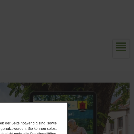
eb der Seite notwendig sind, sowie
e genutzt werden. Sie können selbst