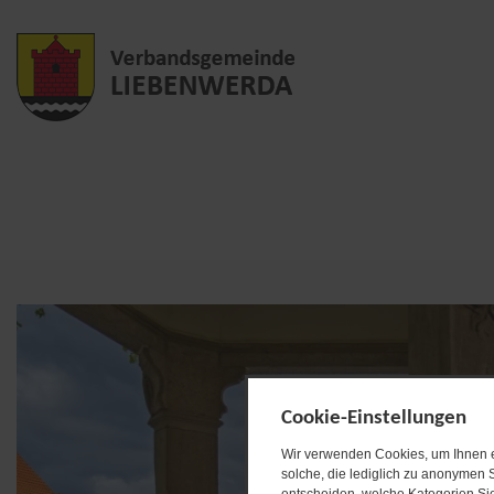
Cookie-Einstellungen
Wir verwenden Cookies, um Ihnen ei
solche, die lediglich zu anonymen S