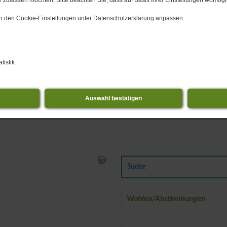
 zulassen möchten. Bitte beachten Sie, dass auf Basis Ihrer Einstellungen womögli
 in den Cookie-Einstellungen unter Datenschutzerklärung anpassen.
tistik
Auswahl bestätigen
L 65 Wahrenbrück:
Wahlen/Abstimmungen