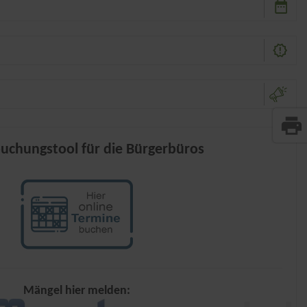
print
uchungstool für die Bürgerbüros
Mängel hier melden: