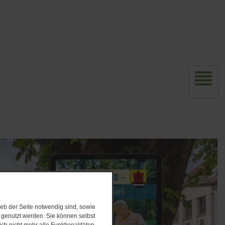
eb der Seite notwendig sind, sowie
e genutzt werden. Sie können selbst