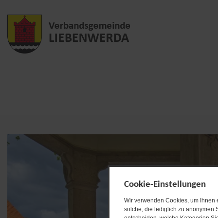
Cookie-Einstellungen
Wir verwenden Cookies, um Ihnen ei
solche, die lediglich zu anonymen S