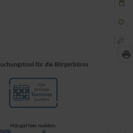
print
uchungstool für die Bürgerbüros
Mängel hier melden: